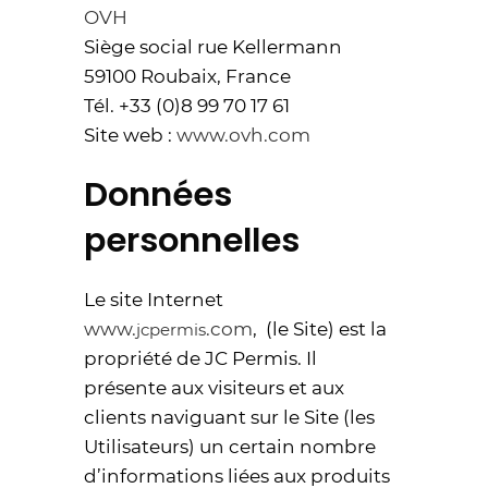
OVH
Siège social rue Kellermann
59100 Roubaix, France
Tél. +33 (0)8 99 70 17 61
Site web :
www.ovh.com
Données
personnelles
Le site Internet
www.
.com
, (le Site) est la
jcpermis
propriété de JC Permis. Il
présente aux visiteurs et aux
clients naviguant sur le Site (les
Utilisateurs) un certain nombre
d’informations liées aux produits