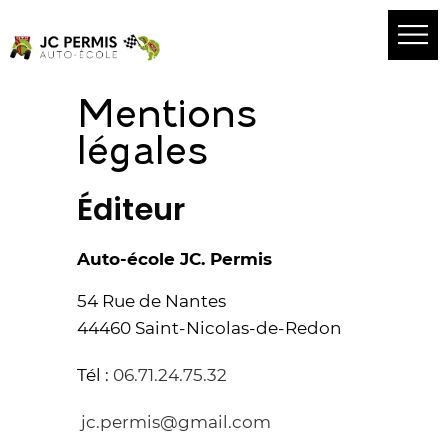
Mentions
légales
Éditeur
Auto-école JC. Permis
54 Rue de Nantes
44460 Saint-Nicolas-de-Redon
Tél :
06.71.24.75.32
jc.permis@gmail.com