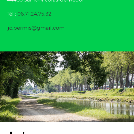
Tél :
06.71.24.75.32
jc.permis@gmail.com