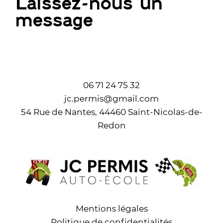
Laissez-nous un
message
06 71 24 75 32
jc.permis@gmail.com
54 Rue de Nantes, 44460 Saint-Nicolas-de-
Redon
Mentions légales
Politique de confidentialités